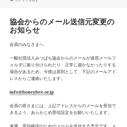
日:
者
ゴ
リ
ー
協会からのメール送信元変更の
お知らせ
会員のみなさまへ
一般社団法人みつばち協会からのメールが迷惑メールフ
ォルダに振り分けられたり、正常に届かなかったりする
場合があるため、今後は原則として、下記のメールアド
レスからご連絡いたします。
info@honeybee.or.jp
会員の皆さまには、上記アドレスからのメールを受信で
きるよう、あらかじめ受信設定をお願いいたします。
来週、受信確認のためのメールを送付する予定です。メ