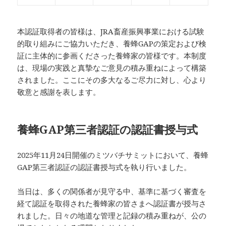
本認証取得者の皆様は、JRA畜産振興事業における試験
的取り組みにご協力いただき、養蜂GAPの策定および検
証に主体的に参画くださった養蜂家の皆様です。本制度
は、現場の実践と真摯なご意見の積み重ねによって構築
されました。ここにその多大なるご尽力に対し、心より
敬意と感謝を表します。
養蜂GAP第三者認証の認証書授与式
2025年11月24日開催のミツバチサミットにおいて、養蜂
GAP第三者認証の認証書授与式を執り行いました。
当日は、多くの関係者が見守る中、基準に基づく審査を
経て認証を取得された養蜂家の皆さまへ認証書が授与さ
れました。日々の地道な管理と記録の積み重ねが、公の