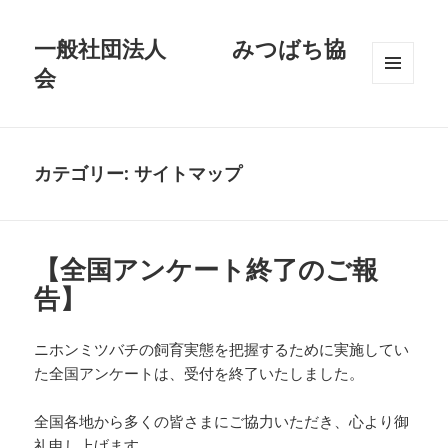
一般社団法人 みつばち協
会
メニュ
ーとウ
ィジェ
ット
カテゴリー:
サイトマップ
【全国アンケート終了のご報
告】
ニホンミツバチの飼育実態を把握するために実施してい
た全国アンケートは、受付を終了いたしました。
全国各地から多くの皆さまにご協力いただき、心より御
礼申し上げます。