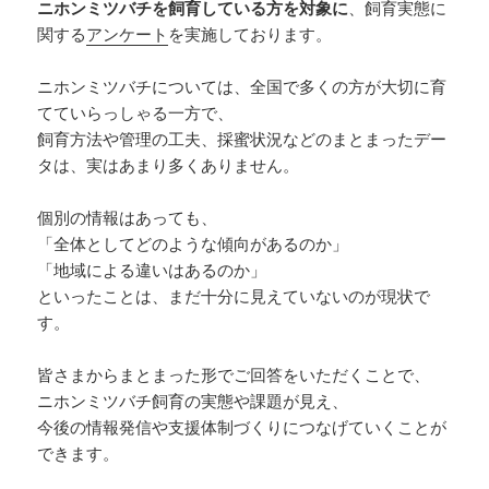
ニホンミツバチを飼育している方を対象に
、飼育実態に
関する
アンケート
を実施しております。
ニホンミツバチについては、全国で多くの方が大切に育
てていらっしゃる一方で、
飼育方法や管理の工夫、採蜜状況などのまとまったデー
タは、実はあまり多くありません。
個別の情報はあっても、
「全体としてどのような傾向があるのか」
「地域による違いはあるのか」
といったことは、まだ十分に見えていないのが現状で
す。
皆さまからまとまった形でご回答をいただくことで、
ニホンミツバチ飼育の実態や課題が見え、
今後の情報発信や支援体制づくりにつなげていくことが
できます。