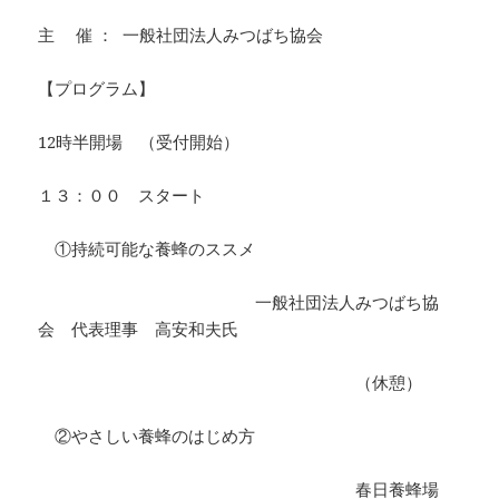
主 催 ： 一般社団法人みつばち協会
【プログラム】
12時半開場 （受付開始）
１３：００ スタート
①持続可能な養蜂のススメ
一般社団法人みつばち協
会 代表理事 高安和夫氏
（休憩）
②やさしい養蜂のはじめ方
春日養蜂場