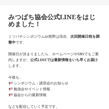
日:
者
ゴ
リ
ー
みつばち協会公式LINEをはじ
めました！
ミツバチシンポジウムin熊野は現在、
次回開催日程を調
整中
です。
開催日が決まりましたら、ホームページやSNSでもご案
内しますが、
公式LINEでは最新情報をいち早くお届け
します。
今後も、
シンポジウム・講習会のお知らせ
勉強会やイベント情報
協会からの最新情報
などを配信していく予定です。